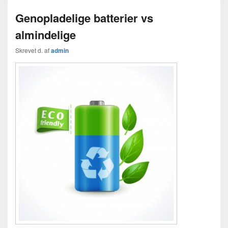
Genopladelige batterier vs
almindelige
Skrevet d.
af
admin