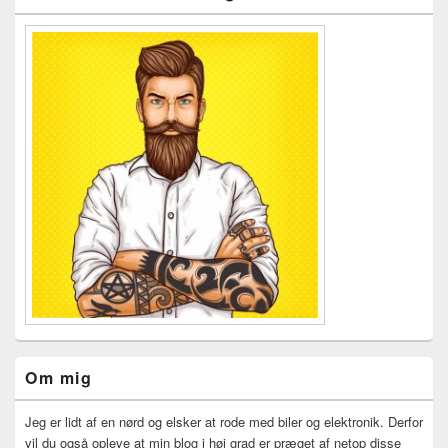
Om mig
Jeg er lidt af en nørd og elsker at rode med biler og elektronik. Derfor
vil du også opleve at min blog i høj grad er præget af netop disse