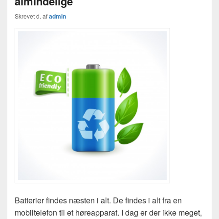
almindelige
Skrevet d.
af
admin
Batterier findes næsten i alt. De findes i alt fra en
mobiltelefon til et høreapparat. I dag er der ikke meget,